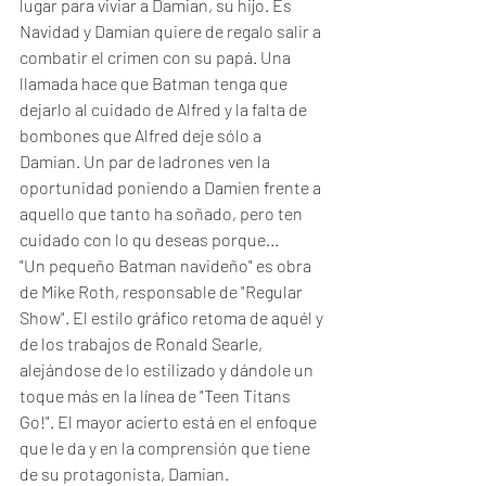
lugar para viviar a Damian, su hijo. Es 
Navidad y Damian quiere de regalo salir a 
combatir el crimen con su papá. Una 
llamada hace que Batman tenga que 
dejarlo al cuidado de Alfred y la falta de 
bombones que Alfred deje sólo a 
Damian. Un par de ladrones ven la 
oportunidad poniendo a Damien frente a 
aquello que tanto ha soñado, pero ten 
cuidado con lo qu deseas porque... 
"Un pequeño Batman navideño" es obra 
de Mike Roth, responsable de "Regular 
Show". El estilo gráfico retoma de aquél y 
de los trabajos de Ronald Searle, 
alejándose de lo estilizado y dándole un 
toque más en la línea de "Teen Titans 
Go!". El mayor acierto está en el enfoque 
que le da y en la comprensión que tiene 
de su protagonista, Damian. 