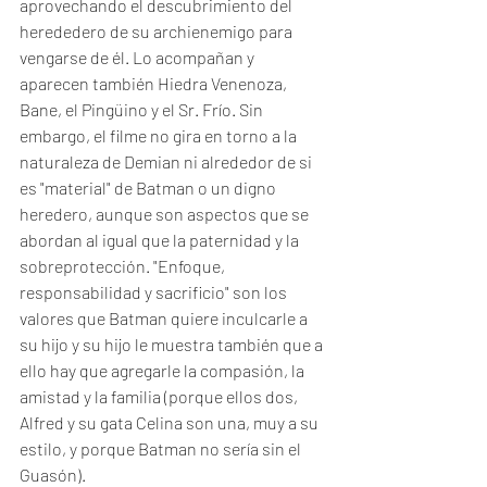
aprovechando el descubrimiento del 
herededero de su archienemigo para 
vengarse de él. Lo acompañan y 
aparecen también Hiedra Venenoza, 
Bane, el Pingüino y el Sr. Frío. Sin 
embargo, el filme no gira en torno a la 
naturaleza de Demian ni alrededor de si 
es "material" de Batman o un digno 
heredero, aunque son aspectos que se 
abordan al igual que la paternidad y la 
sobreprotección. "Enfoque, 
responsabilidad y sacrificio" son los 
valores que Batman quiere inculcarle a 
su hijo y su hijo le muestra también que a 
ello hay que agregarle la compasión, la 
amistad y la familia (porque ellos dos, 
Alfred y su gata Celina son una, muy a su 
estilo, y porque Batman no sería sin el 
Guasón).