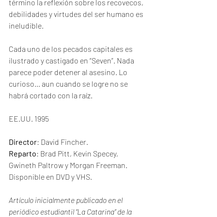
término la reflexión sobre los recovecos, 
debilidades y virtudes del ser humano es 
ineludible. 
Cada uno de los pecados capitales es 
ilustrado y castigado en “Seven”. Nada 
parece poder detener al asesino. Lo 
curioso... aun cuando se logre no se 
habrá cortado con la raíz.
EE.UU. 1995 
Director
: David Fincher.
Reparto
: Brad Pitt, Kevin Specey, 
Gwineth Paltrow y Morgan Freeman.
Disponible en DVD y VHS.
Artículo inicialmente publicado en el 
periódico estudiantil “La Catarina” de la 