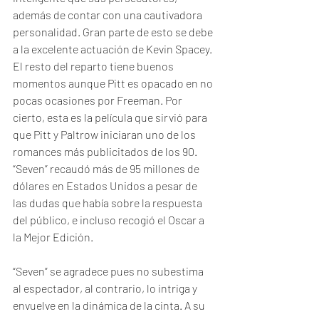
además de contar con una cautivadora 
personalidad. Gran parte de esto se debe 
a la excelente actuación de Kevin Spacey.
El resto del reparto tiene buenos 
momentos aunque Pitt es opacado en no 
pocas ocasiones por Freeman. Por 
cierto, esta es la película que sirvió para 
que Pitt y Paltrow iniciaran uno de los 
romances más publicitados de los 90. 
“Seven” recaudó más de 95 millones de 
dólares en Estados Unidos a pesar de 
las dudas que había sobre la respuesta 
del público, e incluso recogió el Oscar a 
la Mejor Edición.
“Seven” se agradece pues no subestima 
al espectador, al contrario, lo intriga y 
envuelve en la dinámica de la cinta. A su 