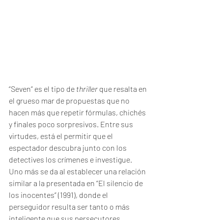
“Seven” es el tipo de 
thriller
 que resalta en 
el grueso mar de propuestas que no 
hacen más que repetir fórmulas, chichés 
y finales poco sorpresivos. Entre sus 
virtudes, está el permitir que el 
espectador descubra junto con los 
detectives los crímenes e investigue. 
Uno más se da al establecer una relación 
similar a la presentada en “El silencio de 
los inocentes” (1991), donde el 
perseguidor resulta ser tanto o más 
inteligente que sus persecutores, 