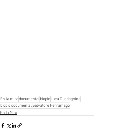
En la mira
documental
biopic
Luca Guadagnino
biopic documental
Salvatore Ferramago
En la Mira