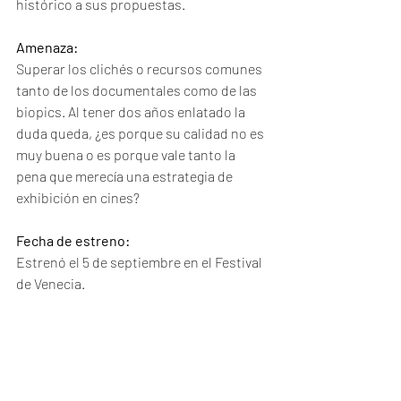
histórico a sus propuestas. 
Amenaza:
Superar los clichés o recursos comunes 
tanto de los documentales como de las 
biopics. Al tener dos años enlatado la 
duda queda, ¿es porque su calidad no es 
muy buena o es porque vale tanto la 
pena que merecía una estrategia de 
exhibición en cines?
Fecha de estreno:
Estrenó el 5 de septiembre en el Festival 
de Venecia.