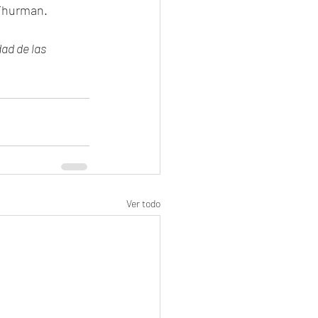
 Thurman.
ad de las 
Ver todo