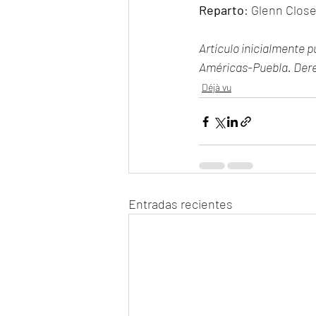
Reparto
: Glenn Clos
Artículo inicialmente pu
Américas-Puebla. Dere
Déjà vu
Entradas recientes