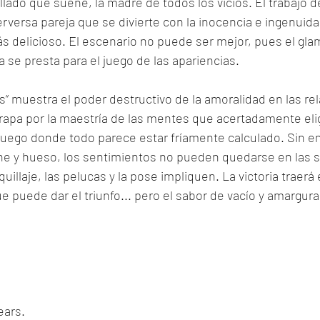
llado que suene, la madre de todos los vicios. El trabajo d
rversa pareja que se divierte con la inocencia e ingenuida
s delicioso. El escenario no puede ser mejor, pues el glam
 se presta para el juego de las apariencias. 
s” muestra el poder destructivo de la amoralidad en las re
trapa por la maestría de las mentes que acertadamente eli
 juego donde todo parece estar fríamente calculado. Sin 
rne y hueso, los sentimientos no pueden quedarse en las 
uillaje, las pelucas y la pose impliquen. La victoria traerá 
 puede dar el triunfo... pero el sabor de vacío y amargura
ears.