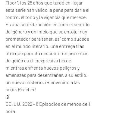
Floor". los 25 años que tardó en llegar 
esta serie han valido la pena para darle el 
rostro, el tono y la vigencia que merece. 
Es una serie de acción en todo el sentido 
del género y un inicio que se antoja muy 
prometedor para tener, así como sucede 
en el mundo literario, una entrega tras 
otra que permita descubrir un poco más 
de quién es el inexpresivo héroe 
mientras enfrenta nuevos peligros y 
amenazas para desentrañar, a su estilo, 
un nuevo misterio. ¡Bienvenido a las 
serie, Reacher!
📱
EE. UU. 2022 - 8 Episodios de menos de 1 
hora