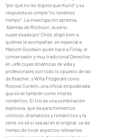
"por qué no les digiste que murió" y su 
respuesta es simple "no tenemos 
tiempo". La investigación apremia. 
 Además de Ritchson, la serie, 
supervisada por Child, eligió bien a 
quiénes le acompañan, en especial a 
Malcom Goodwin quién hace a Finlay, el 
conservador y muy tradicional Detective 
en Jefe cuyas dinámicas de vida y 
profesionales son todo lo opuesto de las 
de Reacher, y Willa Fitzgerald como 
Roscoe Conklin, una oficial empoderada 
que sirve también como interés 
romántico. El trío es una combinación 
explosiva, que da para momentos 
cómicos, dramaticos y románticos y la 
serie, no sé si sea así en el original, se da 
tiempo de tocar aspectos relevantes 