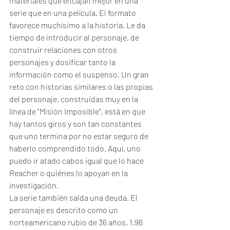
materiales que encajan mejor en una 
serie que en una película. El formato 
favorece muchísimo a la historia. Le da 
tiempo de introducir al personaje, de 
construir relaciones con otros 
personajes y dosificar tanto la 
información como el suspenso. Un gran 
reto con historias similares o las propias 
del personaje, construidas muy en la 
línea de "Misión Imposible", está en que 
hay tantos giros y son tan constantes 
que uno termina por no estar seguro de 
haberlo comprendido todo. Aquí, uno 
puedo ir atado cabos igual que lo hace 
Reacher o quiénes lo apoyan en la 
investigación.
La serie también salda una deuda. El 
personaje es descrito como un 
norteamericano rubio de 36 años, 1.96 