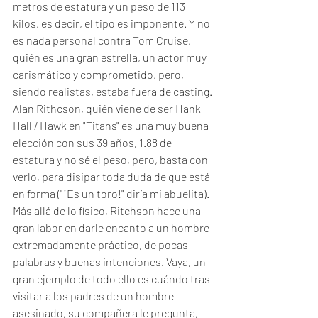
metros de estatura y un peso de 113 
kilos, es decir, el tipo es imponente. Y no 
es nada personal contra Tom Cruise, 
quién es una gran estrella, un actor muy 
carismático y comprometido, pero, 
siendo realistas, estaba fuera de casting. 
Alan Rithcson, quién viene de ser Hank 
Hall / Hawk en "Titans" es una muy buena 
elección con sus 39 años, 1.88 de 
estatura y no sé el peso, pero, basta con 
verlo, para disipar toda duda de que está 
en forma ("¡Es un toro!" diría mi abuelita). 
Más allá de lo físico, Ritchson hace una 
gran labor en darle encanto a un hombre 
extremadamente práctico, de pocas 
palabras y buenas intenciones. Vaya, un 
gran ejemplo de todo ello es cuándo tras 
visitar a los padres de un hombre 
asesinado, su compañera le pregunta, 