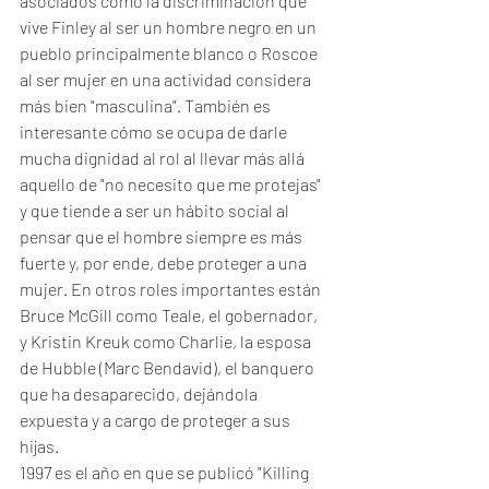
asociados como la discriminación que 
vive Finley al ser un hombre negro en un 
pueblo principalmente blanco o Roscoe 
al ser mujer en una actividad considera 
más bien "masculina". También es 
interesante cómo se ocupa de darle 
mucha dignidad al rol al llevar más allá 
aquello de "no necesito que me protejas" 
y que tiende a ser un hábito social al 
pensar que el hombre siempre es más 
fuerte y, por ende, debe proteger a una 
mujer. En otros roles importantes están 
Bruce McGill como Teale, el gobernador, 
y Kristin Kreuk como Charlie, la esposa 
de Hubble (Marc Bendavid), el banquero 
que ha desaparecido, dejándola 
expuesta y a cargo de proteger a sus 
hijas.
1997 es el año en que se publicó "Killing 