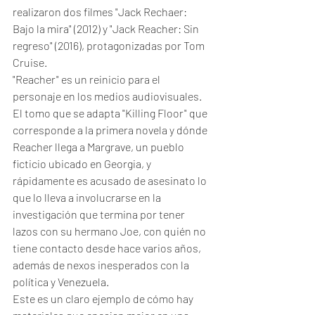
realizaron dos filmes "Jack Rechaer: 
Bajo la mira" (2012) y "Jack Reacher: Sin 
regreso" (2016), protagonizadas por Tom 
Cruise. 
"Reacher" es un reinicio para el 
personaje en los medios audiovisuales. 
El tomo que se adapta "Killing Floor" que 
corresponde a la primera novela y dónde 
Reacher llega a Margrave, un pueblo 
ficticio ubicado en Georgia, y 
rápidamente es acusado de asesinato lo 
que lo lleva a involucrarse en la 
investigación que termina por tener 
lazos con su hermano Joe, con quién no 
tiene contacto desde hace varios años, 
además de nexos inesperados con la 
política y Venezuela. 
Este es un claro ejemplo de cómo hay 