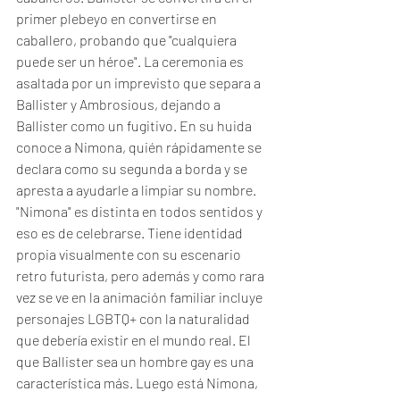
primer plebeyo en convertirse en 
caballero, probando que "cualquiera 
puede ser un héroe". La ceremonia es 
asaltada por un imprevisto que separa a 
Ballister y Ambrosious, dejando a 
Ballister como un fugitivo. En su huida 
conoce a Nimona, quién rápidamente se 
declara como su segunda a borda y se 
apresta a ayudarle a limpiar su nombre.
"Nimona" es distinta en todos sentidos y 
eso es de celebrarse. Tiene identidad 
propia visualmente con su escenario 
retro futurista, pero además y como rara 
vez se ve en la animación familiar incluye 
personajes LGBTQ+ con la naturalidad 
que debería existir en el mundo real. El 
que Ballister sea un hombre gay es una 
característica más. Luego está Nimona, 