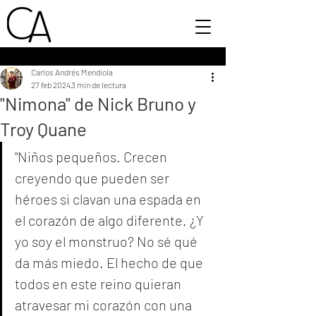
Carlos Andrés Mendiola
27 feb 2024
3 min de lectura
"Nimona" de Nick Bruno y
Troy Quane
"Niños pequeños. Crecen 
creyendo que pueden ser 
héroes si clavan una espada en 
el corazón de algo diferente. ¿Y 
yo soy el monstruo? No sé qué 
da más miedo. El hecho de que 
todos en este reino quieran 
atravesar mi corazón con una 