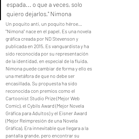
espada... o que a veces, solo 
quiero dejarlos," Nimona
Un poquito anti, un poquito héroe...
"Nimona" nace en el papel. Es una novela 
gráfica creada por ND Stevenson y 
publicada en 2015. Es vanguardista y ha 
sido reconocida por su representación 
de la identidad, en especial de la fluida. 
Nimona puede cambiar de forma y ello es 
una metáfora de que no debe ser 
encasillada. Su propuesta ha sido 
reconocida con premios como el 
Cartoonist Studio Prize (Mejor Web 
Comic), el Cybils Award (Mejor Novela 
Gráfica para Adultos) y el Eisner Award 
(Mejor Reimpresión de una Novela 
Gráfica). Era innevitable que llegara a la 
pantalla grande, pero encontrar su 