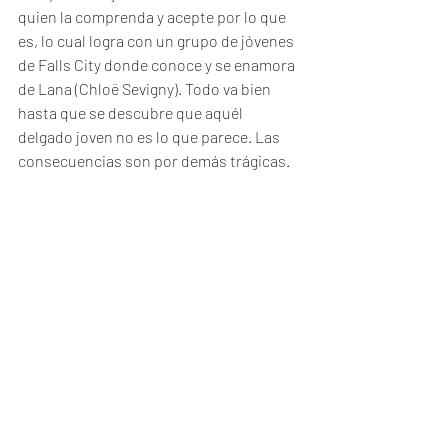
quien la comprenda y acepte por lo que 
es, lo cual logra con un grupo de jóvenes 
de Falls City donde conoce y se enamora 
de Lana (Chloë Sevigny). Todo va bien 
hasta que se descubre que aquél 
delgado joven no es lo que parece. Las 
consecuencias son por demás trágicas.