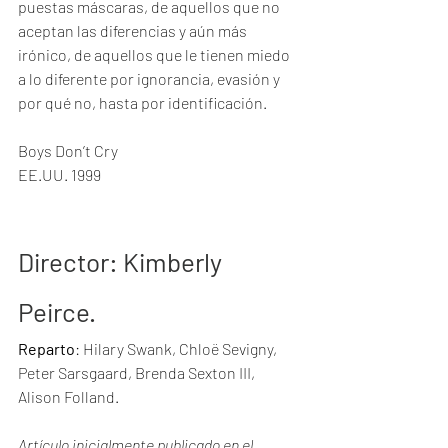
puestas máscaras, de aquellos que no 
aceptan las diferencias y aún más 
irónico, de aquellos que le tienen miedo 
a lo diferente por ignorancia, evasión y 
por qué no, hasta por identificación. 
Boys Don’t Cry
EE.UU. 1999
Director
: Kimberly 
Peirce.
Reparto
: Hilary Swank, Chloë Sevigny, 
Peter Sarsgaard, Brenda Sexton III, 
Alison Folland.
Artículo inicialmente publicado en el 