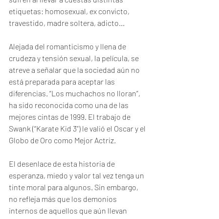
etiquetas: homosexual, ex convicto, 
travestido, madre soltera, adicto...
Alejada del romanticismo y llena de 
crudeza y tensión sexual, la película, se 
atreve a señalar que la sociedad aún no 
está preparada para aceptar las 
diferencias. “Los muchachos no lloran”, 
ha sido reconocida como una de las 
mejores cintas de 1999. El trabajo de 
Swank (“Karate Kid 3”) le valió el Oscar y el 
Globo de Oro como Mejor Actriz.
El desenlace de esta historia de 
esperanza, miedo y valor tal vez tenga un 
tinte moral para algunos. Sin embargo, 
no refleja más que los demonios 
internos de aquellos que aún llevan 