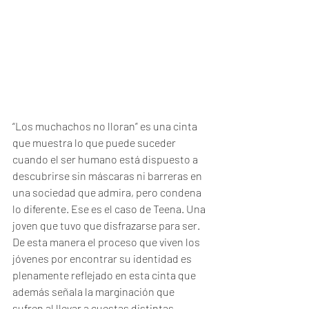
“Los muchachos no lloran” es una cinta 
que muestra lo que puede suceder 
cuando el ser humano está dispuesto a 
descubrirse sin máscaras ni barreras en 
una sociedad que admira, pero condena 
lo diferente. Ese es el caso de Teena. Una 
joven que tuvo que disfrazarse para ser. 
De esta manera el proceso que viven los 
jóvenes por encontrar su identidad es 
plenamente reflejado en esta cinta que 
además señala la marginación que 
sufren al llevar a cuestas distintas 