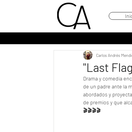
Ini
Carlos Andrés Mendi
"Last Flag
Drama y comedia encu
de un padre ante la m
abordados y proyecta
de premios y que al
🎬🎬🎬🎬