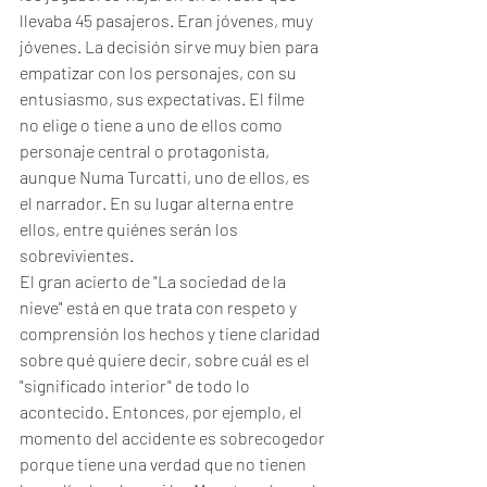
llevaba 45 pasajeros. Eran jóvenes, muy 
jóvenes. La decisión sirve muy bien para 
empatizar con los personajes, con su 
entusiasmo, sus expectativas. El filme 
no elige o tiene a uno de ellos como 
personaje central o protagonista, 
aunque Numa Turcatti, uno de ellos, es 
el narrador. En su lugar alterna entre 
ellos, entre quiénes serán los 
sobrevivientes.
El gran acierto de "La sociedad de la 
nieve" está en que trata con respeto y 
comprensión los hechos y tiene claridad 
sobre qué quiere decir, sobre cuál es el 
"significado interior" de todo lo 
acontecido. Entonces, por ejemplo, el 
momento del accidente es sobrecogedor 
porque tiene una verdad que no tienen 