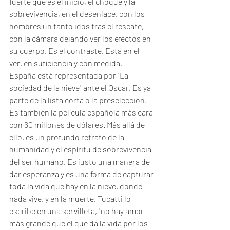
fuerte que es el inicio, el choque y la 
sobrevivencia, en el desenlace, con los 
hombres un tanto idos tras el rescate, 
con la cámara dejando ver los efectos en 
su cuerpo. Es el contraste. Está en el 
ver, en suficiencia y con medida.
España está representada por "La 
sociedad de la nieve" ante el Oscar. Es ya 
parte de la lista corta o la preselección. 
Es también la película española más cara 
con 60 millones de dólares. Más allá de 
ello, es un profundo retrato de la 
humanidad y el espíritu de sobrevivencia 
del ser humano. Es justo una manera de 
dar esperanza y es una forma de capturar 
toda la vida que hay en la nieve, donde 
nada vive, y en la muerte. Tucatti lo 
escribe en una servilleta, "no hay amor 
más grande que el que da la vida por los 