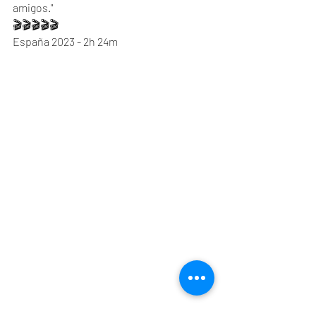
amigos."
🎬🎬🎬🎬🎬
España 2023 - 2h 24m