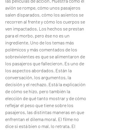
las películas de acción. Muestra cómo el 
avión se rompe, cómo unos pasajeros 
salen disparados, cómo los asientos se 
recorren al frente y cómo los cuerpos se 
ven impactados. Los hechos se prestan 
para el morbo, pero ése no es un 
ingrediente. Uno de los temas más 
polémicos y más comentados de los 
sobrevivientes es que se alimentaron de 
los pasajeros que fallecieron. Es uno de 
los aspectos abordados. Están la 
conversación, los argumentos, la 
decisión y el rechazo. Está la explicación 
de cómo se hizo, pero también la 
elección de qué tanto mostrar y de cómo 
reflejar el peso que tiene sobre los 
pasajeros, las distintas maneras en que 
enfrentan el dilema moral. El filme no 
dice si está bien o mal, lo retrata. El 