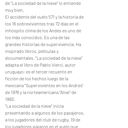
de "La sociedad de la nieve" lo entiende 
muy bien.
El accidente del vuelo 571 y la historia de 
los 16 sobrevivientes tras 72 días en el 
inhóspito clima de los Andes es uno de 
los más conocidos. Es una de las 
grandes historias de supervivencia. Ha 
inspirado libros, películas y 
documentales. "La sociedad de la nieve" 
adapta el libro de Pablo Vierci, autor 
uruguayo; es el tercer recuento en 
ficción de los hechos luego de la 
mexicana "Supervivientes en los Andres" 
de 1976 y la norteamericana "Alive" de 
1993.
"La sociedad de la nieve" inicia 
presentando a algunos de los pasajeros, 
a los jugadores del club de rugby. 19 de 
los jugadores viajaron en el vuelo que 