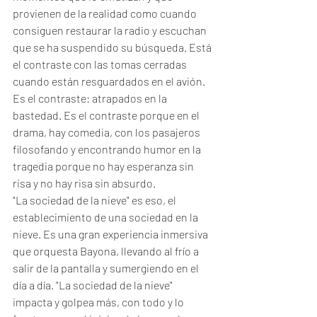
provienen de la realidad como cuando 
consiguen restaurar la radio y escuchan 
que se ha suspendido su búsqueda. Está 
el contraste con las tomas cerradas 
cuando están resguardados en el avión. 
Es el contraste: atrapados en la 
bastedad. Es el contraste porque en el 
drama, hay comedia, con los pasajeros 
filosofando y encontrando humor en la 
tragedia porque no hay esperanza sin 
risa y no hay risa sin absurdo.
"La sociedad de la nieve" es eso, el 
establecimiento de una sociedad en la 
nieve. Es una gran experiencia inmersiva 
que orquesta Bayona, llevando al frío a 
salir de la pantalla y sumergiendo en el 
día a día. "La sociedad de la nieve" 
impacta y golpea más, con todo y lo 