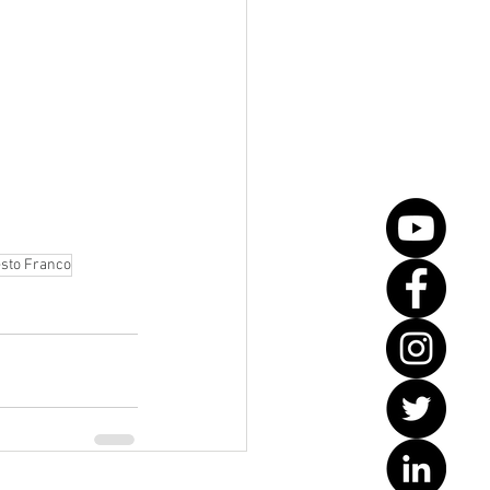
esto Franco