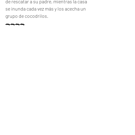
de rescatar a su padre, mientras la casa 
se inunda cada vez más y los acecha un 
grupo de cocodrilos.
🐊🐊🐊🐊