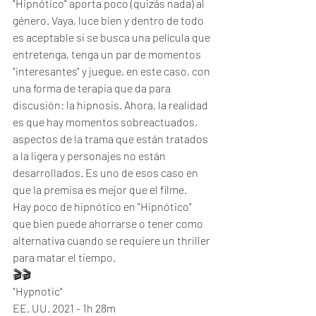
"Hipnótico" aporta poco (quizás nada) al 
género. Vaya, luce bien y dentro de todo 
es aceptable si se busca una película que 
entretenga, tenga un par de momentos 
"interesantes" y juegue, en este caso, con 
una forma de terapia que da para 
discusión: la hipnosis. Ahora, la realidad 
es que hay momentos sobreactuados, 
aspectos de la trama que están tratados 
a la ligera y personajes no están 
desarrollados. Es uno de esos caso en 
que la premisa es mejor que el filme. 
Hay poco de hipnótico en "Hipnótico" 
que bien puede ahorrarse o tener como 
alternativa cuando se requiere un thriller 
para matar el tiempo. 
🎬🎬
"Hypnotic"
EE. UU. 2021 - 1h 28m