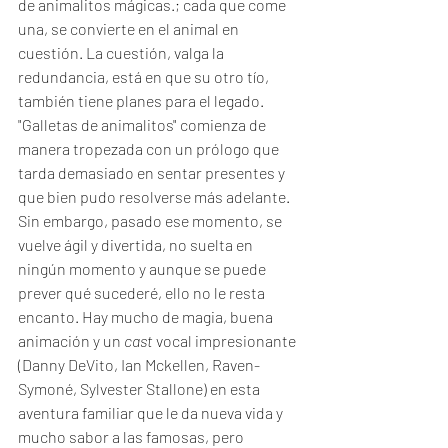
de animalitos mágicas.; cada que come 
una, se convierte en el animal en 
cuestión. La cuestión, valga la 
redundancia, está en que su otro tío, 
también tiene planes para el legado. 
"Galletas de animalitos" comienza de 
manera tropezada con un prólogo que 
tarda demasiado en sentar presentes y 
que bien pudo resolverse más adelante. 
Sin embargo, pasado ese momento, se 
vuelve ágil y divertida, no suelta en 
ningún momento y aunque se puede 
prever qué sucederé, ello no le resta 
encanto. Hay mucho de magia, buena 
animación y un 
cast 
vocal impresionante 
(Danny DeVito, Ian Mckellen, Raven-
Symoné, Sylvester Stallone) en esta 
aventura familiar que le da nueva vida y 
mucho sabor a las famosas, pero 