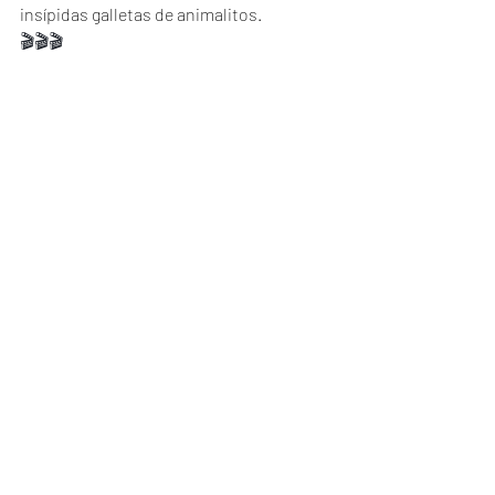
insípidas galletas de animalitos. 
🎬🎬🎬