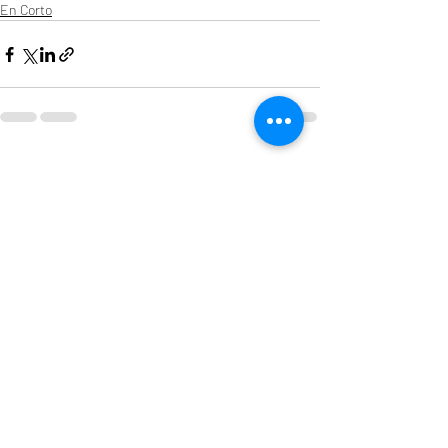
En Corto
Entradas recientes
Ver todo