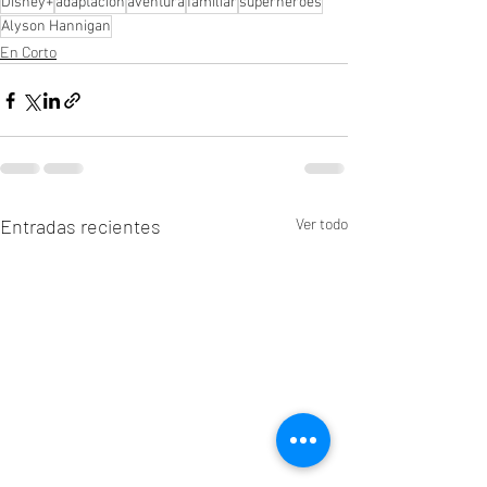
Disney+
adaptación
aventura
familiar
superheroes
Alyson Hannigan
En Corto
Entradas recientes
Ver todo