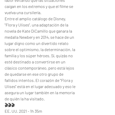
labor evitando que las situaciones 
caigan en los extremos y que el filme se 
vuelva una cursilería. 
Entre el amplio catálogo de Disney, 
"Flora y Ulises", una adaptación de la 
novela de Kate DiCamillo que ganara la 
medalla Newbery en 2014, se hace de un 
lugar digno como un divertido relato 
sobre el optimismo, la determinación, la 
familia y los súper héroes. Sí, quizás no 
esté destinado a convertirse en un 
clásico contemporáneo, pero está lejos 
de quedarse en ese otro grupo de 
fallidos intentos. El corazón de "Flora y 
Ulises" está en el lugar adecuado y eso le 
asegura un lugar también en la memoria 
de quién la ha visitado. 
🎬🎬🎬
EE. UU. 2021 - 1h 35m