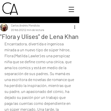
Carlos Andrés Mendiola
20 feb 2021
2 min de lectura
"Flora y Ulises" de Lena Khan
Encantadora, divertida e ingeniosa 
mirada a un nuevo tipo de súper héroe. 
Flora (Matilda Lawler) es una perspicaz 
niña que se define como una cínica, que 
ama los comics y está en medio de la 
separación de sus padres. Su mamá es 
una escritora de novelas de romance que 
ha perdido la inspiración, mientras que 
su padre, un apasionado del cómic, ha 
dejado su pasión por un trabajo que 
paga las cuentas como dependiente en 
un súper mercado. Una tarde, la 