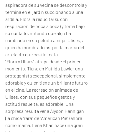
aspiradora de su vecina se descontrola y 
termina en el jardín succionando a una 
ardilla. Flora la resucita (sí, con 
respiración de boca a boca) y toma bajo 
su cuidado, notando que algo ha 
cambiado en su peludo amigo, Ulises, a 
quién ha nombrado así por la marca del 
artefacto que casi lo mata.
"Flora y Ulises" atrapa desde el primer 
momento. Tiene en Matilda Lawler una 
protagonista excepcional, simplemente 
adorable y quién tiene un brillante futuro 
en el cine. La recreación animada de 
Ulises, con sus pequeños gestos y 
actitud resuelta, es adorable. Una 
sorpresa resulta ver a Alyson Hannigan 
(la chica "rara" de "American Pie") ahora 
como mamá. Lena Khan hace una gran 