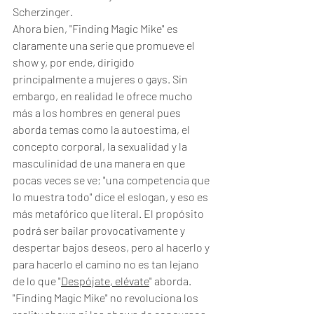
Scherzinger. 
Ahora bien, "Finding Magic Mike" es 
claramente una serie que promueve el 
show y, por ende, dirigido 
principalmente a mujeres o gays. Sin 
embargo, en realidad le ofrece mucho 
más a los hombres en general pues 
aborda temas como la autoestima, el 
concepto corporal, la sexualidad y la 
masculinidad de una manera en que 
pocas veces se ve; "una competencia que 
lo muestra todo" dice el eslogan, y eso es 
más metafórico que literal. El propósito 
podrá ser bailar provocativamente y 
despertar bajos deseos, pero al hacerlo y 
para hacerlo el camino no es tan lejano 
de lo que "
Despójate, elévate
" aborda. 
"Finding Magic Mike" no revoluciona los 