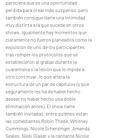
pareciera que es una oportunidad 
perdida para crear más suspenso, pero 
también consigue darle una intimidad 
muy distinta a la que sucede en otros 
shows. Igualmente hay momentos que 
claramente no fueron planeados como la 
expulsión de uno de los participantes 
tras romper los protocolos que se 
establecieron al grabar durante la 
cuarentena o la lesión que le impide a 
otro continuar, lo que altera la 
estructura de un par de capítulos (y que 
seguramente les ha de haber hecho 
desear no haber hecho una doble 
eliminación antes). El show tiene 
también invitadas, entre quiénes están 
las comediantes Robin Thede, Whitney 
Cummings, Nicole Scherzinger, Amanda 
Seales, Nikki Glaser y la cantante Nicole 