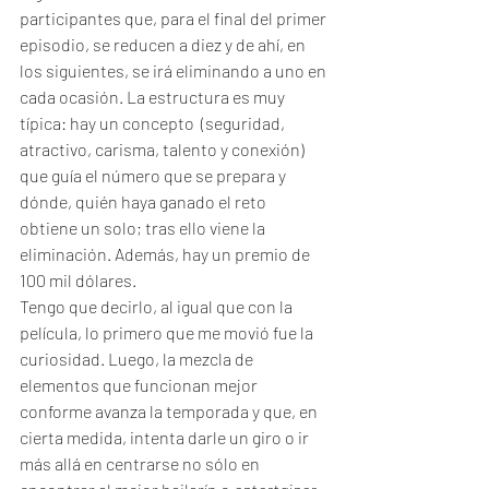
participantes que, para el final del primer 
episodio, se reducen a diez y de ahí, en 
los siguientes, se irá eliminando a uno en 
cada ocasión. La estructura es muy 
típica: hay un concepto  (seguridad, 
atractivo, carisma, talento y conexión) 
que guía el número que se prepara y 
dónde, quién haya ganado el reto 
obtiene un solo; tras ello viene la 
eliminación. Además, hay un premio de 
100 mil dólares.
Tengo que decirlo, al igual que con la 
película, lo primero que me movió fue la 
curiosidad. Luego, la mezcla de 
elementos que funcionan mejor 
conforme avanza la temporada y que, en 
cierta medida, intenta darle un giro o ir 
más allá en centrarse no sólo en 