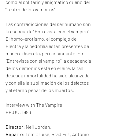
como el solitario y enigmático dueño del 
“Teatro de los vampiros”. 
Las contradicciones del ser humano son 
la esencia de “Entrevista con el vampiro”. 
El homo-erotismo, el complejo de 
Electra y la pedofilia están presentes de 
manera discreta, pero insinuante. En 
“Entrevista con el vampiro” la decadencia 
de los demonios está en el aire, la tan 
deseada inmortalidad ha sido alcanzada 
y con ella la sublimación de los defectos 
y el eterno penar de los muertos.
Interview with The Vampire
EE.UU. 1996
Director
: Neil Jordan. 
Reparto
: Tom Cruise, Brad Pitt, Antonio 