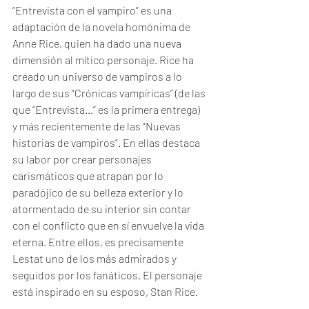
“Entrevista con el vampiro” es una 
adaptación de la novela homónima de 
Anne Rice, quien ha dado una nueva 
dimensión al mítico personaje. Rice ha 
creado un universo de vampiros a lo 
largo de sus “Crónicas vampíricas” (de las 
que “Entrevista...” es la primera entrega) 
y más recientemente de las “Nuevas 
historias de vampiros”. En ellas destaca 
su labor por crear personajes 
carismáticos que atrapan por lo 
paradójico de su belleza exterior y lo 
atormentado de su interior sin contar 
con el conflicto que en sí envuelve la vida 
eterna. Entre ellos, es precisamente 
Lestat uno de los más admirados y 
seguidos por los fanáticos. El personaje 
está inspirado en su esposo, Stan Rice.