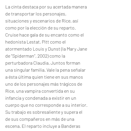
La cinta destaca por su acertada manera 
de transportar los personajes, 
situaciones y escenarios de Rice, así 
como por la elección de su reparto. 
Cruise hace gala de su encanto como el 
hedonista Lestat, Pitt como el 
atormentado Louis y Dunst (la Mary Jane 
de “Spiderman”, 2002) como la 
perturbadora Claudia. Juntos forman 
una singular familia. Vale la pena señalar 
a ésta última quien tiene en sus manos 
uno de los personajes más trágicos de 
Rice, una vampira convertida en su 
infancia y condenada a existir en un 
cuerpo que no corresponde a su interior. 
Su trabajo es sobresaliente y supera el 
de sus compañeros en más de una 
escena. El reparto incluye a Banderas 