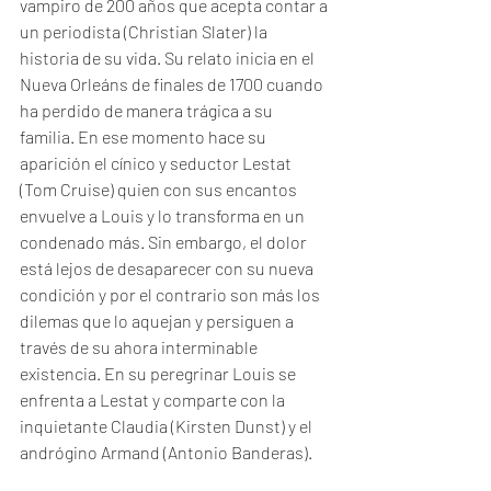
vampiro de 200 años que acepta contar a 
un periodista (Christian Slater) la 
historia de su vida. Su relato inicia en el 
Nueva Orleáns de finales de 1700 cuando 
ha perdido de manera trágica a su 
familia. En ese momento hace su 
aparición el cínico y seductor Lestat 
(Tom Cruise) quien con sus encantos 
envuelve a Louis y lo transforma en un 
condenado más. Sin embargo, el dolor 
está lejos de desaparecer con su nueva 
condición y por el contrario son más los 
dilemas que lo aquejan y persiguen a 
través de su ahora interminable 
existencia. En su peregrinar Louis se 
enfrenta a Lestat y comparte con la 
inquietante Claudia (Kirsten Dunst) y el 
andrógino Armand (Antonio Banderas).