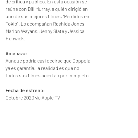
de crítica y público. En esta ocasión se 
reúne con Bill Murray, a quién dirigió en 
uno de sus mejores filmes, "Perdidos en 
Tokio". Lo acompañan Rashida Jones, 
Marlon Wayans, Jenny Slate y Jessica 
Henwick.
Amenaza:
Aunque podría casi decirse que Coppola 
ya es garantía, la realidad es que no 
todos sus filmes aciertan por completo.
Fecha de estreno:
Octubre 2020 vía Apple TV