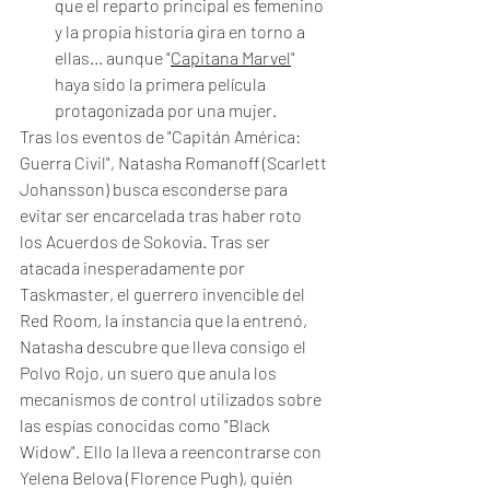
que el reparto principal es femenino 
y la propia historia gira en torno a 
ellas... aunque "
Capitana Marvel
" 
haya sido la primera película 
protagonizada por una mujer.
Tras los eventos de "Capitán América: 
Guerra Civil", Natasha Romanoff (Scarlett 
Johansson) busca esconderse para 
evitar ser encarcelada tras haber roto 
los Acuerdos de Sokovia. Tras ser 
atacada inesperadamente por 
Taskmaster, el guerrero invencible del 
Red Room, la instancia que la entrenó, 
Natasha descubre que lleva consigo el 
Polvo Rojo, un suero que anula los 
mecanismos de control utilizados sobre 
las espías conocidas como "Black 
Widow". Ello la lleva a reencontrarse con 
Yelena Belova (Florence Pugh), quién 