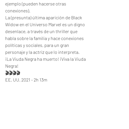
ejemplo (pueden hacerse otras 
conexiones). 
La (presunta) última aparición de Black 
Widow en el Universo Marvel es un digno 
desenlace, a través de un thriller que 
habla sobre la familia y hace conexiones 
políticas y sociales, para un gran 
personaje y la actriz que lo interpreta. 
¡La Viuda Negra ha muerto! ¡Viva la Viuda 
Negra!
🎬🎬🎬🎬
EE. UU. 2021 - 2h 13m