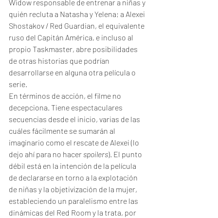
Widow responsable de entrenar a niñas y 
quién recluta a Natasha y Yelena; a Alexei 
Shostakov / Red Guardian, el equivalente 
ruso del Capitán América, e incluso al 
propio Taskmaster, abre posibilidades 
de otras historias que podrían 
desarrollarse en alguna otra película o 
serie. 
En términos de acción, el filme no 
decepciona. Tiene espectaculares 
secuencias desde el inicio, varias de las 
cuáles fácilmente se sumarán al 
imaginario como el rescate de Alexei (lo 
dejo ahí para no hacer 
spoilers
). El punto 
débil está en la intención de la película 
de declararse en torno a la explotación 
de niñas y la objetivización de la mujer, 
estableciendo un paralelismo entre las 
dinámicas del Red Room y la trata, por 