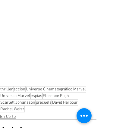
thriller
acción
Universo Cinematográfico Marvel
Universo Marvel
espías
Florence Pugh
Scarlett Johansson
precuela
David Harbour
Rachel Weisz
En Corto