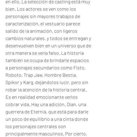
en ello. La selección de casting está muy 
bien. Los actores se ven como los 
personajes sin mayores trabajos de 
caracterización, el vestuario parece 
salido de la animación, con ligeros 
cambios naturales, y todos se entregan y 
desenvuelven bien en un universo que de 
otra manera se vería falso. La historia 
también se ocupa de brindarle espacios 
a personajes secundarios como Fisto, 
Roboto, Trap Jaw, Hombre Bestia, 
Spikor y Karg, dejándolos lucir, pero sin 
robar la atención de la historia central. 
Es en realidad emocionante verlos 
cobrar vida. Hay una adición, Dian, una 
guerrera de Eternia, que está para darle 
un poco de equilibrio a una cinta donde 
los personajes centrales son 
principalmente masculinos. Por cierto, 