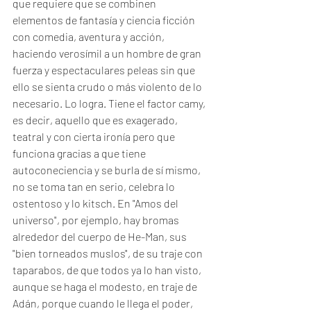
que requiere que se combinen 
elementos de fantasía y ciencia ficción 
con comedia, aventura y acción, 
haciendo verosímil a un hombre de gran 
fuerza y espectaculares peleas sin que 
ello se sienta crudo o más violento de lo 
necesario. Lo logra. Tiene el factor camy, 
es decir, aquello que es exagerado, 
teatral y con cierta ironía pero que 
funciona gracias a que tiene 
autoconeciencia y se burla de sí mismo, 
no se toma tan en serio, celebra lo 
ostentoso y lo kitsch. En "Amos del 
universo", por ejemplo, hay bromas 
alrededor del cuerpo de He-Man, sus 
"bien torneados muslos", de su traje con 
taparabos, de que todos ya lo han visto, 
aunque se haga el modesto, en traje de 
Adán, porque cuando le llega el poder, 