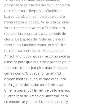
primer acto es ese destierro, cuando era 
un niño, tras la llegada de Skeletor 
(Jared Leto), un hechicero que quiere 
hacerse con el poder). Así que la película 
va del regreso de Adam a Eternia para 
rescatarla y regresarla a su periodo de 
gloria. La Espada de Poder es clave en 
todo ello y funciona como un McGuffin, 
un 
recurso narrativo introducido por 
Alfred Hitchcock, que sirve como excusa 
o motor para que la historia avance y que 
tiene entre sus ejemplos más famosos 
cintas como "Ciudadano Kane" y "El 
halcón maltés", aunque todo el asunto 
de la gemas del poder en el Universo 
Cinematográfico Marvel fue de lo mismo. 
El gran reto de "Amos del universo" está 
en encontrar y darle el tono adecuado y 