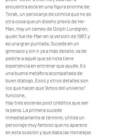
encuentra está en una figura enorme de 
Torak, un persoanje de cómica que no es 
otra cosa que un diseño previo de He-
Man. Hay un cameo de Dolph Lundgren, 
quién fue He-Man en la versión de 1987, y 
es una gran puntada. Sucede en un 
gimnasio y sin ir ya a más detalle, va de 
pedirle a aquél que se nota tiene 
experiencia en entrenar que ayude. Es 
una buena metáfora acompañada de 
buen diálogo. Esos y otros detalles son 
los que hacen que "Amos del universo" 
funcione. 
Hay tres escenas post créditos que van 
la pena. La primera sucede 
inmediatamente al término, utiliza un 
personaje muy famoso que no aparece 
en esta ocasión y que daba las moralejas 