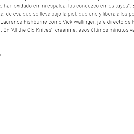
se han oxidado en mi espalda, los conduzco en los tuyos”. 
, de esa que se lleva bajo la piel, que une y libera a los p
 Laurence Fishburne como Vick Wallinger, jefe directo de 
En "All the Old Knives", créanme, esos últimos minutos va
m