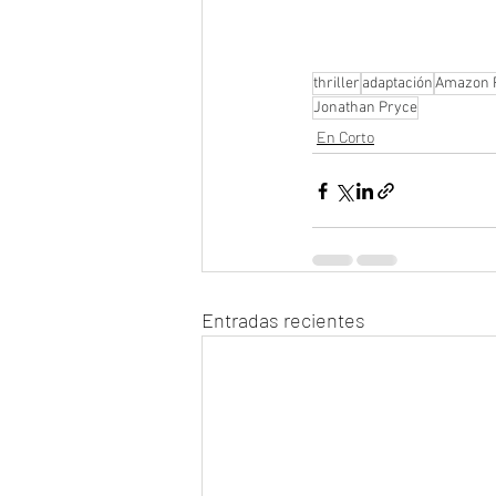
thriller
adaptación
Amazon 
Jonathan Pryce
En Corto
Entradas recientes