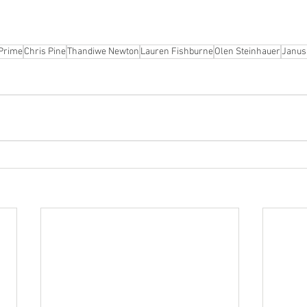
Prime
Chris Pine
Thandiwe Newton
Lauren Fishburne
Olen Steinhauer
Janus