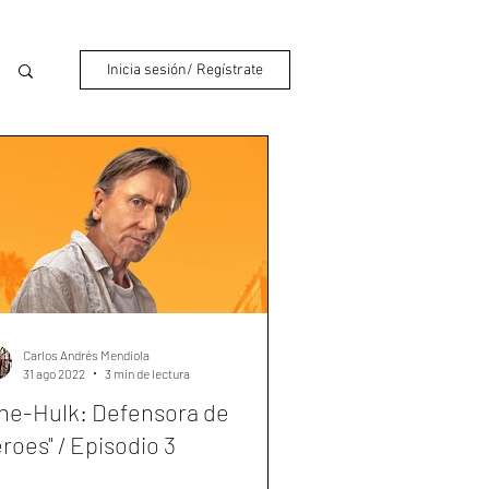
Inicia sesión/ Regístrate
Carlos Andrés Mendiola
31 ago 2022
3 min de lectura
he-Hulk: Defensora de
roes" / Episodio 3