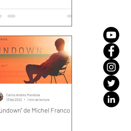
Carlos Andrés Mendiola
13 feb 2022
1 min de lectura
undown" de Michel Franco