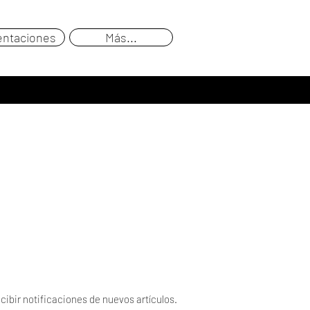
entaciones
Más...
cibir notificaciones de nuevos artículos.