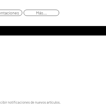
entaciones
Más...
cibir notificaciones de nuevos artículos.