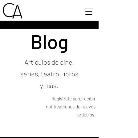
Blog
Artículos de cine,
series, teatro, libros
y más.
Regístrate para recibir
notificaciones de nuevos
artículos.