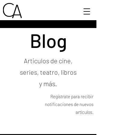
Blog
Artículos de cine,
series, teatro, libros
y más.
Regístrate para recibir
notificaciones de nuevos
artículos.