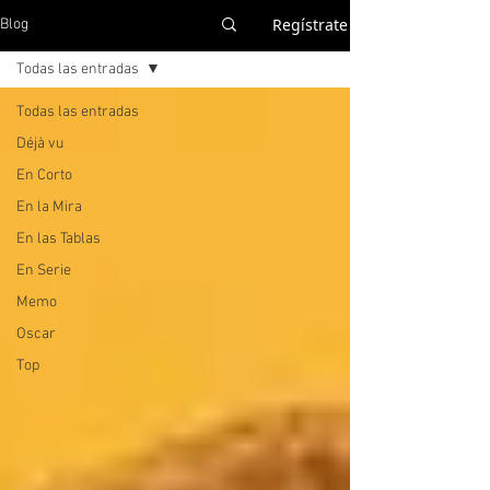
Regístrate
Blog
Todas las entradas
Todas las entradas
Déjà vu
En Corto
En la Mira
En las Tablas
En Serie
Memo
Oscar
Top