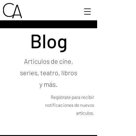
Blog
Artículos de cine,
series, teatro, libros
y más.
Regístrate para recibir
notificaciones de nuevos
artículos.