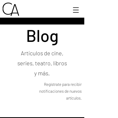
Blog
Artículos de cine,
series, teatro, libros
y más.
Regístrate para recibir
notificaciones de nuevos
artículos.