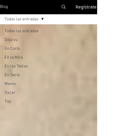
Regístrate
Blog
Todas las entradas
Todas las entradas
Déjà vu
En Corto
En la Mira
En las Tablas
En Serie
Memo
Oscar
Top