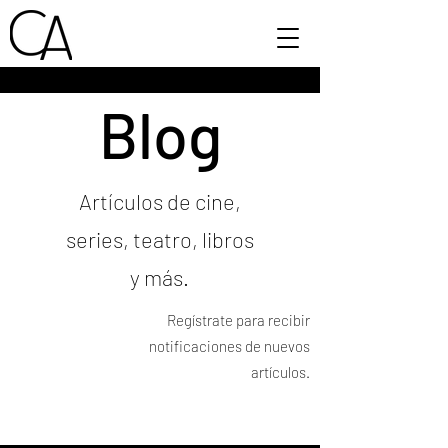
Blog
Artículos de cine,
series, teatro, libros
y más.
Regístrate para recibir
notificaciones de nuevos
artículos.