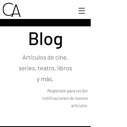
Blog
Artículos de cine,
series, teatro, libros
y más.
Regístrate para recibir
notificaciones de nuevos
artículos.