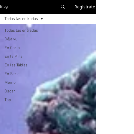
Regístrate
Blog
Todas las entradas
Todas las entradas
Déjà vu
En Corto
En la Mira
En las Tablas
En Serie
Memo
Oscar
Top