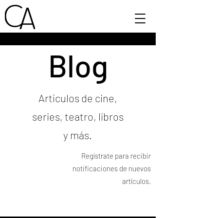
Blog
Artículos de cine,
series, teatro, libros
y más.
Regístrate para recibir
notificaciones de nuevos
artículos.