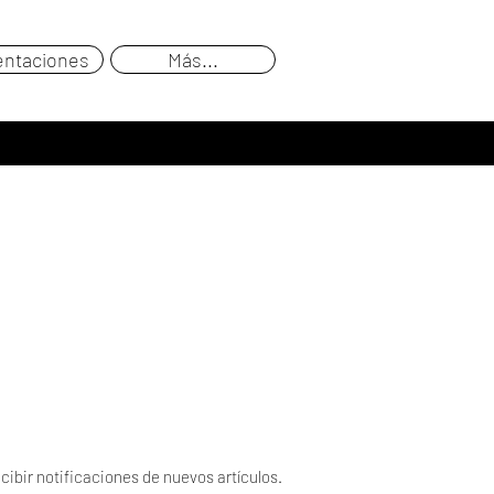
entaciones
Más...
cibir notificaciones de nuevos artículos.