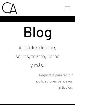
Blog
Artículos de cine,
series, teatro, libros
y más.
Regístrate para recibir
notificaciones de nuevos
artículos.