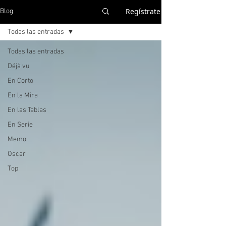
Regístrate
Blog
Todas las entradas
Todas las entradas
Déjà vu
En Corto
En la Mira
En las Tablas
En Serie
Memo
Oscar
Top