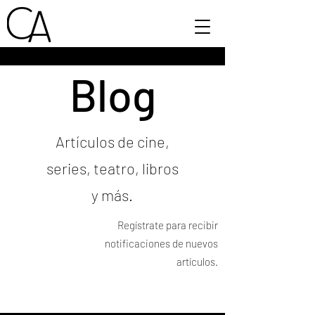
Blog
Artículos de cine,
series, teatro, libros
y más.
Regístrate para recibir
notificaciones de nuevos
artículos.