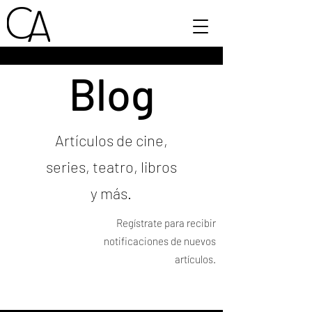
Blog
Artículos de cine,
series, teatro, libros
y más.
Regístrate para recibir
notificaciones de nuevos
artículos.