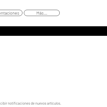
entaciones
Más...
cibir notificaciones de nuevos artículos.