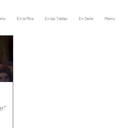
rto
En la Mira
En las Tablas
En Serie
Memo
er"