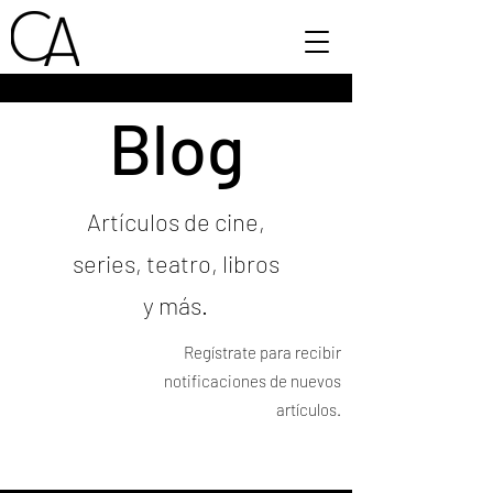
Blog
Artículos de cine,
series, teatro, libros
y más.
Regístrate para recibir
notificaciones de nuevos
artículos.