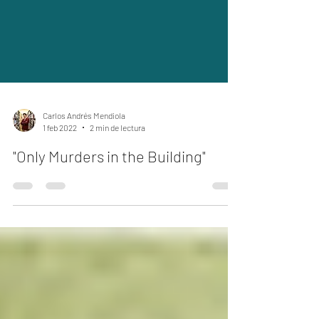
Carlos Andrés Mendiola
1 feb 2022
2 min de lectura
"Only Murders in the Building"