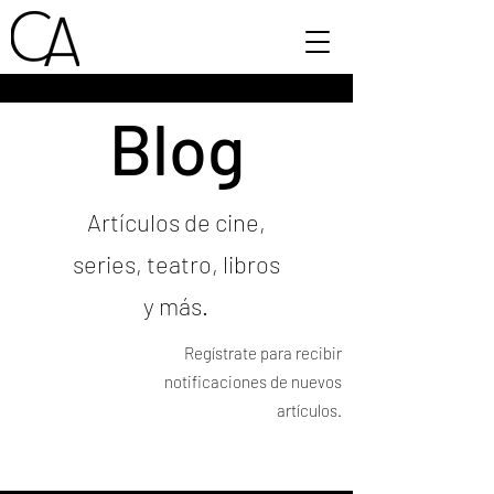
Blog
Artículos de cine,
series, teatro, libros
y más.
Regístrate para recibir
notificaciones de nuevos
artículos.