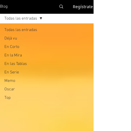
Regístrate
Blog
Todas las entradas
Todas las entradas
Déjà vu
En Corto
En la Mira
En las Tablas
En Serie
Memo
Oscar
Top