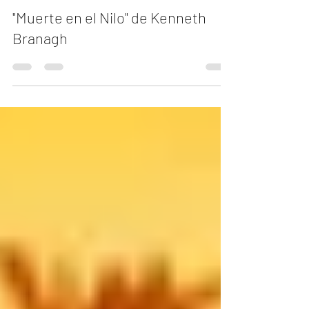
Carlos Andrés Mendiola
17 feb 2022
3 min de lectura
"Muerte en el Nilo" de Kenneth
Branagh