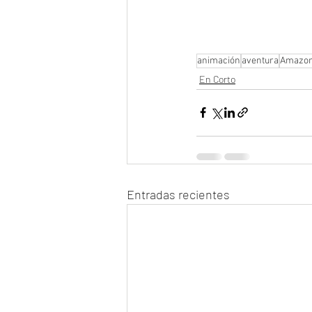
animación
aventura
Amazon
En Corto
Entradas recientes