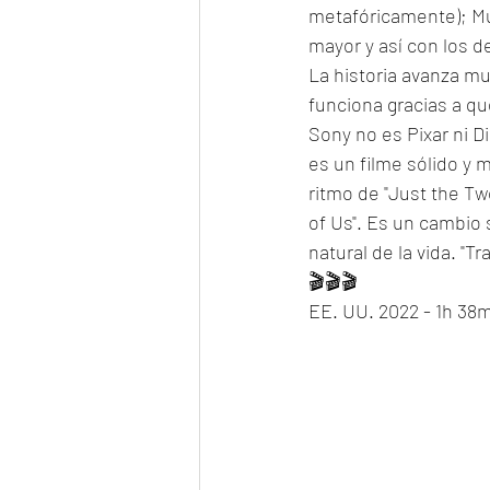
metafóricamente); Mu
mayor y así con los d
La historia avanza muy
funciona gracias a qu
Sony no es Pixar ni Di
es un filme sólido y
ritmo de "Just the Tw
of Us". Es un cambio 
natural de la vida. "T
🎬🎬🎬
EE. UU. 2022 - 1h 38