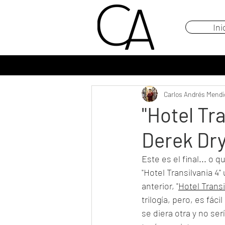
Ini
Carlos Andrés Mendi
"Hotel Tr
Derek Dry
Este es el final... o q
"Hotel Transilvania 4"
anterior, "
Hotel Trans
trilogía, pero, es fá
se diera otra y no se