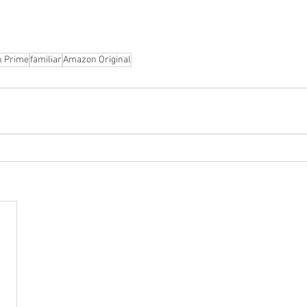
 Prime
familiar
Amazon Original