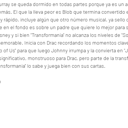
rray se queda dormido en todas partes porque ya es un a
emás. El que la lleva peor es Blob que termina convertido e
 rápido, incluye algún que otro número musical, ya sello de
e en el fondo es sobre un padre que quiere lo mejor para s
sney y si bien "Transformania" no alcanza los niveles de "So
 memorable. Inicia con Drac recordando los momentos clave
o of Us" para que luego Johnny irrumpa y la convierta en "
significativo, monstruoso para Drac, pero parte de la tran
ransformania" lo sabe y juega bien con sus cartas. 
m