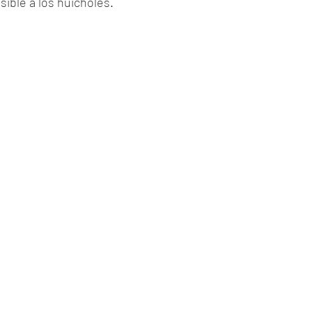
ible a los huicholes.