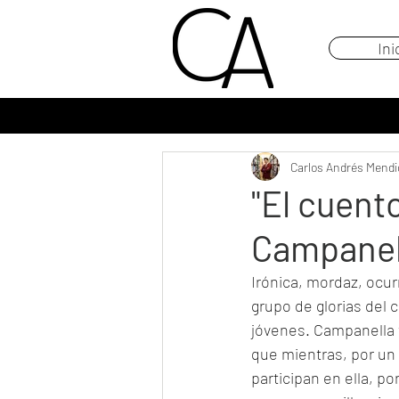
Ini
Carlos Andrés Mendi
"El cuent
Campanel
Irónica, mordaz, ocur
grupo de glorias del c
jóvenes. Campanella 
que mientras, por un l
participan en ella, po