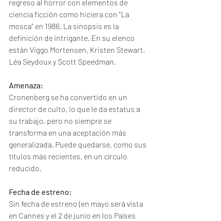
regreso al horror con elementos de 
ciencia ficción como hiciera con "La 
mosca" en 1986. La sinopsis es la 
definición de intrigante. En su elenco 
están Viggo Mortensen, Kristen Stewart, 
Léa Seydoux y Scott Speedman.
Amenaza:
Cronenberg se ha convertido en un 
director de culto, lo que le da estatus a 
su trabajo, pero no siempre se 
transforma en una aceptación más 
generalizada. Puede quedarse, como sus 
títulos más recientes, en un círculo 
reducido. 
Fecha de estreno:
Sin fecha de estreno (en mayo será vista 
en Cannes y el 2 de junio en los Países 