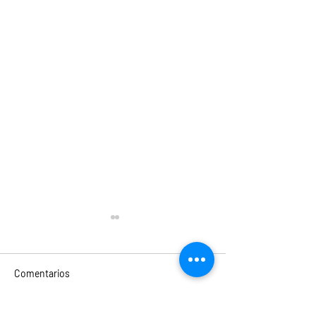
Comentarios
"Elio" de Adrian Molina