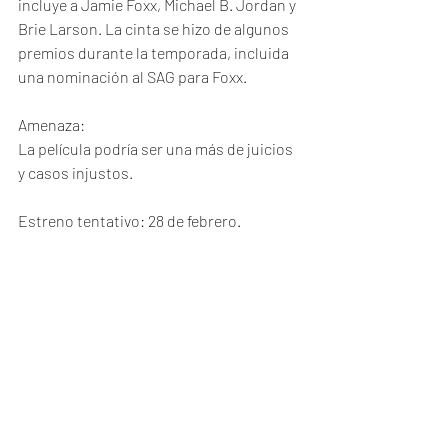
incluye a Jamie Foxx, Michael B. Jordan y 
Brie Larson. La cinta se hizo de algunos 
premios durante la temporada, incluida 
una nominación al SAG para Foxx.
Amenaza:
La película podría ser una más de juicios 
y casos injustos.
Estreno tentativo: 28 de febrero.