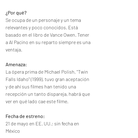
¿Por qué?
Se ocupa de un personaje y un tema 
relevantes y poco conocidos. Está 
basado en el libro de Vance Owen. Tener 
a Al Pacino en su reparto siempre es una 
ventaja. 
Amenaza:
La ópera prima de Michael Polish, "Twin 
Falls Idaho" (1999), tuvo gran aceptación 
y de ahí sus filmes han tenido una 
recepción un tanto dispareja, habrá que 
ver en qué lado cae este filme. 
Fecha de estreno:
21 de mayo en EE. UU.; sin fecha en 
México