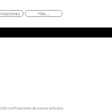
entaciones
Más...
cibir notificaciones de nuevos artículos.