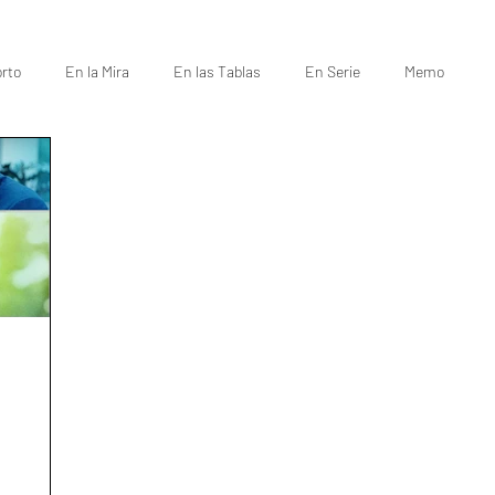
rto
En la Mira
En las Tablas
En Serie
Memo