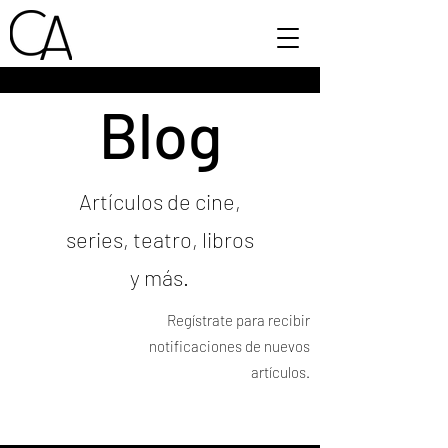
Blog
Artículos de cine,
series, teatro, libros
y más.
Regístrate para recibir
notificaciones de nuevos
artículos.