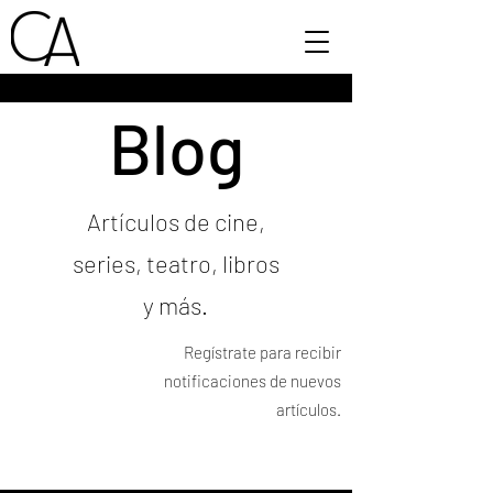
Blog
Artículos de cine,
series, teatro, libros
y más.
Regístrate para recibir
notificaciones de nuevos
artículos.