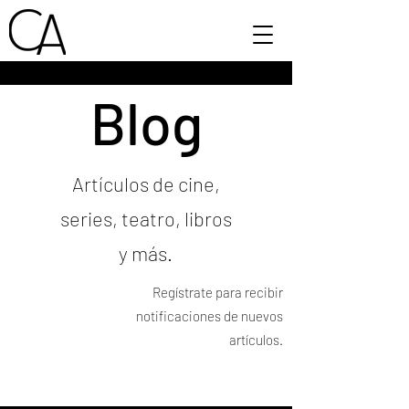
Blog
Artículos de cine,
series, teatro, libros
y más.
Regístrate para recibir
notificaciones de nuevos
artículos.