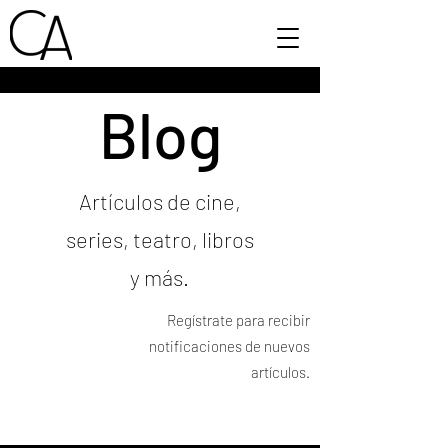
Blog
Artículos de cine,
series, teatro, libros
y más.
Regístrate para recibir
notificaciones de nuevos
artículos.