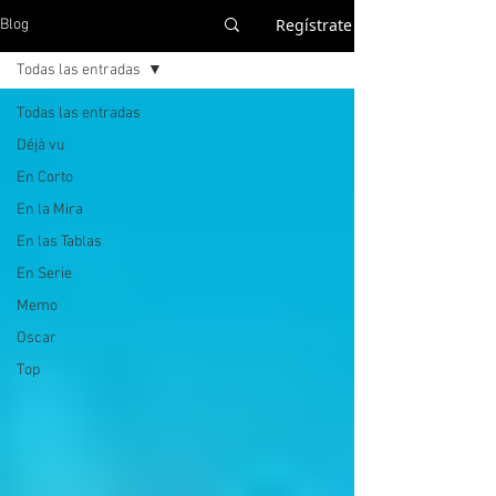
Regístrate
Blog
Todas las entradas
Todas las entradas
Déjà vu
En Corto
En la Mira
En las Tablas
En Serie
Memo
Oscar
Top