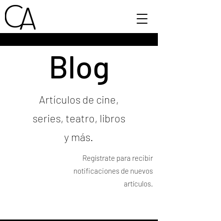
Blog
Artículos de cine,
series, teatro, libros
y más.
Regístrate para recibir
notificaciones de nuevos
artículos.