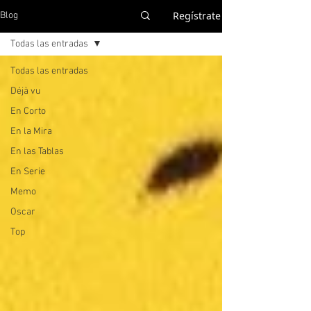
Regístrate
Blog
Todas las entradas
Todas las entradas
Déjà vu
En Corto
En la Mira
En las Tablas
En Serie
Memo
Oscar
Top