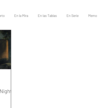
rto
En la Mira
En las Tablas
En Serie
Memo
 Night