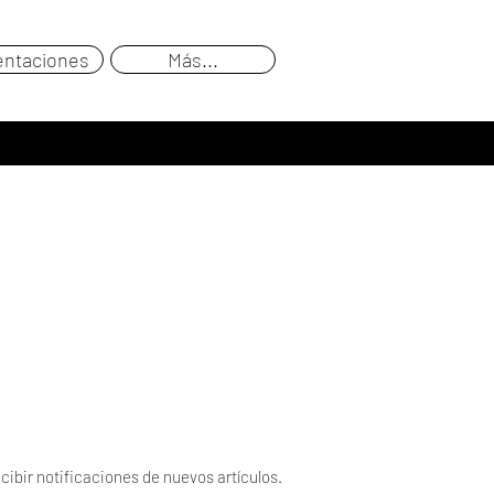
entaciones
Más...
cibir notificaciones de nuevos artículos.